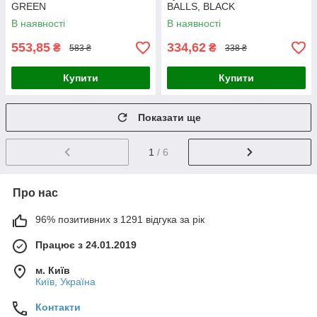
GREEN
BALLS, BLACK
В наявності
В наявності
553,85
334,62
₴
₴
583 ₴
338 ₴
Купити
Купити
Показати ще
1
/ 6
Про нас
96% позитивних з 1291 відгука за рік
Працює з 24.01.2019
м. Київ
Київ, Україна
Контакти