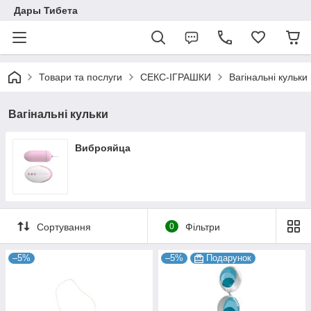
Дары Тибета
Товари та послуги
СЕКС-ІГРАШКИ
Вагінальні кульки
Вагінальні кульки
Виброяйца
Сортування
0
Фільтри
–5%
–5%
Подарунок