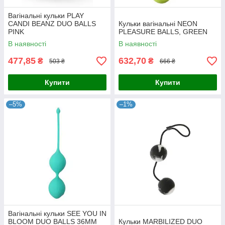
Вагінальні кульки PLAY
CANDI BEANZ DUO BALLS
Кульки вагінальні NEON
PINK
PLEASURE BALLS, GREEN
В наявності
В наявності
477,85
632,70
₴
₴
503 ₴
666 ₴
Купити
Купити
–5%
–1%
Вагінальні кульки SEE YOU IN
BLOOM DUO BALLS 36MM
Кульки MARBILIZED DUO