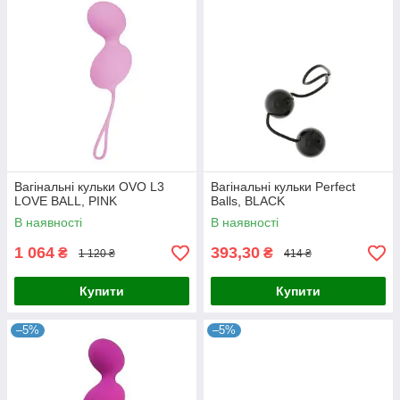
Вагінальні кульки OVO L3
Вагінальні кульки Perfect
LOVE BALL, PINK
Balls, BLACK
В наявності
В наявності
1 064
393,30
₴
₴
1 120 ₴
414 ₴
Купити
Купити
–5%
–5%