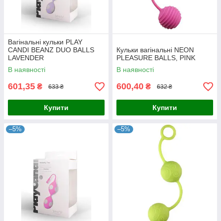
Вагінальні кульки PLAY
CANDI BEANZ DUO BALLS
Кульки вагінальні NEON
LAVENDER
PLEASURE BALLS, PINK
В наявності
В наявності
601,35
600,40
₴
₴
633 ₴
632 ₴
Купити
Купити
–5%
–5%