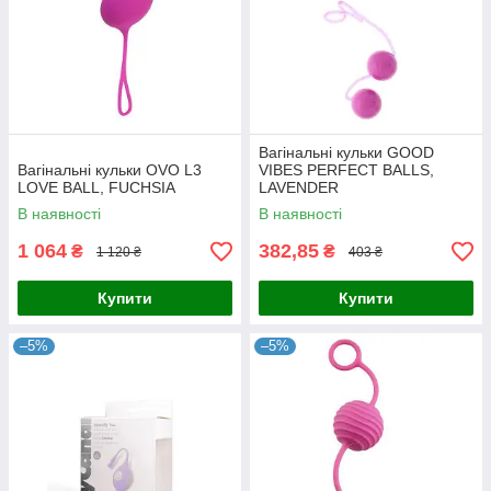
Вагінальні кульки GOOD
Вагінальні кульки OVO L3
VIBES PERFECT BALLS,
LOVE BALL, FUCHSIA
LAVENDER
В наявності
В наявності
1 064
382,85
₴
₴
1 120 ₴
403 ₴
Купити
Купити
–5%
–5%