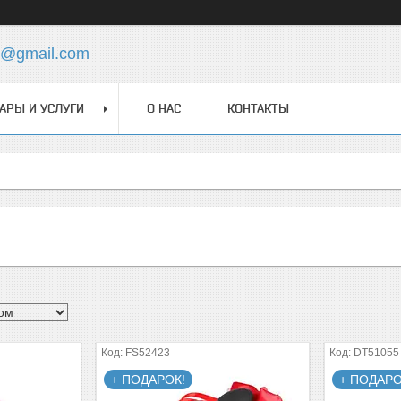
ua@gmail.com
АРЫ И УСЛУГИ
О НАС
КОНТАКТЫ
FS52423
DT51055
+ ПОДАРОК!
+ ПОДАРО