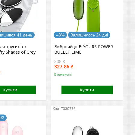
лишився 41 день
–3%
Залишилось 24 дні
ля трусиків з
Виброяйцо B YOURS POWER
fty Shades of Grey
BULLET LIME
338 ₴
327,86 ₴
₴
В наявності
Купити
Купити
T330776
К!