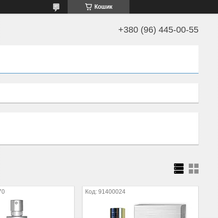
Кошик
+380 (96) 445-00-55
70
91400024