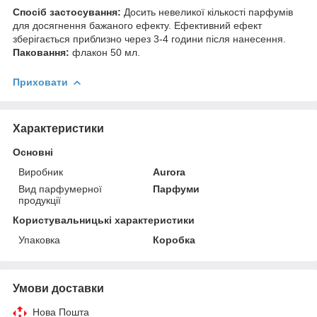
Спосіб застосування:
Досить невеликої кількості парфумів
для досягнення бажаного ефекту. Ефективний ефект
зберігається приблизно через 3-4 години після нанесення.
Паковання:
флакон 50 мл.
Приховати
Характеристики
Основні
Виробник
Aurora
Вид парфумерної
Парфуми
продукції
Користувальницькі характеристики
Упаковка
Коробка
Умови доставки
Нова Пошта