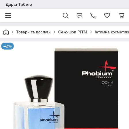
Дары Тибета
Товари та послуги
Секс-шоп РІТМ
Інтимна косметик
–2%