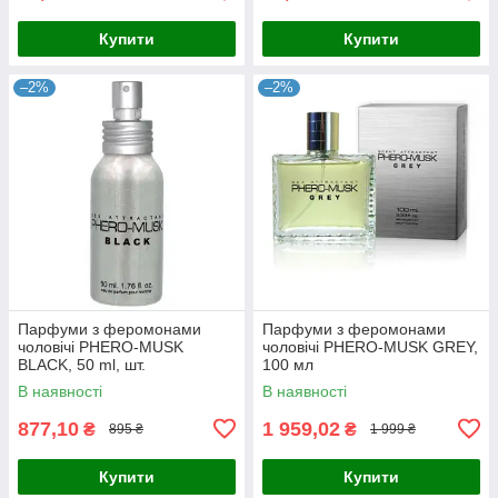
Купити
Купити
–2%
–2%
Парфуми з феромонами
Парфуми з феромонами
чоловічі PHERO-MUSK
чоловічі PHERO-MUSK GREY,
BLACK, 50 ml, шт.
100 мл
В наявності
В наявності
877,10
1 959,02
₴
₴
895 ₴
1 999 ₴
Купити
Купити