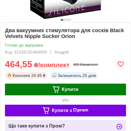
Два вакуумних стимулятора для сосків Black
Velvets Nipple Sucker Orion
Готово до відправки
Код: 61325191460000
Роздріб
464,55
₴/комплект
489 ₴/комплект
Економія
24.45 ₴
Залишилось
25 днів
Купити
або
Купити з
Що таке купити з Пром?