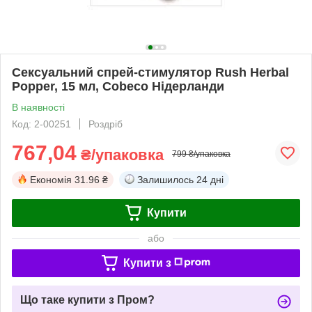
Сексуальний спрей-стимулятор Rush Herbal
Popper, 15 мл, Cobeco Нідерланди
В наявності
Код: 2-00251
Роздріб
767,04
₴/упаковка
799 ₴/упаковка
Економія
31.96 ₴
Залишилось
24 дні
Купити
або
Купити з
Що таке купити з Пром?