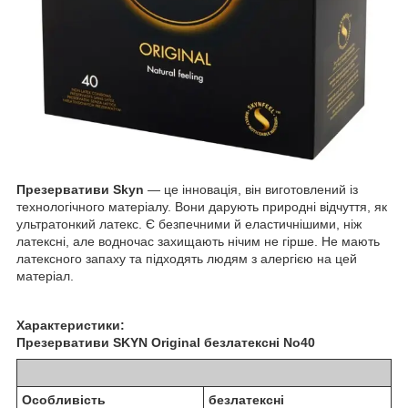
Презервативи Skyn
— це інновація, він виготовлений із
технологічного матеріалу. Вони дарують природні відчуття, як
ультратонкий латекс. Є безпечними й еластичнішими, ніж
латексні, але водночас захищають нічим не гірше. Не мають
латексного запаху та підходять людям з алергією на цей
матеріал.
Характеристики:
Презервативи SKYN Original безлатексні No40
Особливість
безлатексні