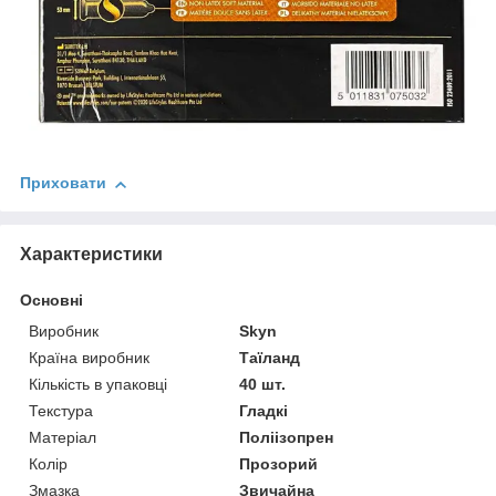
Приховати
Характеристики
Основні
Виробник
Skyn
Країна виробник
Таїланд
Кількість в упаковці
40 шт.
Текстура
Гладкі
Матеріал
Поліізопрен
Колір
Прозорий
Змазка
Звичайна