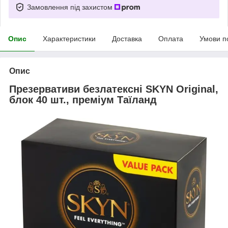
Замовлення під захистом
Опис
Характеристики
Доставка
Оплата
Умови п
Опис
Презервативи безлатексні SKYN Original,
блок 40 шт., преміум Таїланд