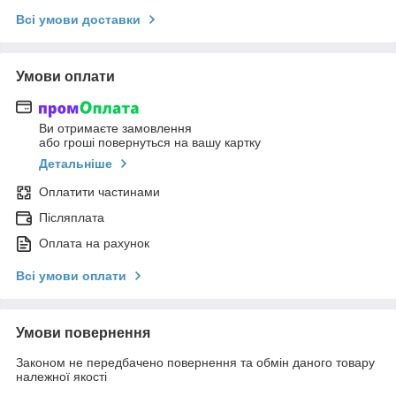
Всі умови доставки
Умови оплати
Ви отримаєте замовлення
або гроші повернуться на вашу картку
Детальніше
Оплатити частинами
Післяплата
Оплата на рахунок
Всі умови оплати
Умови повернення
Законом не передбачено повернення та обмін даного товару
належної якості