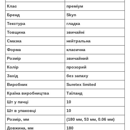
Клас
преміум
Бренд
Skyn
Текстура
гладка
Товщина
звичайні
Смазка
нейтральна
Форма
класична
Розмір
звичайний
Колір
прозорий
Захід
без запаху
Виробник
Suretex limited
Країна виробництва
Таїланд
Шт у пачці
10
Шт в упаковці
10
Розмір, мм
(180 мм, 53 мм, 0.06 мм)
Довжина, мм
180