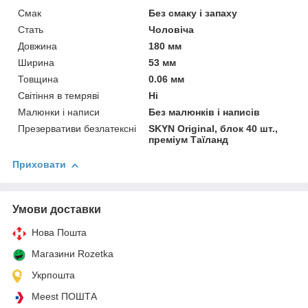
Смак
Без смаку і запаху
Стать
Чоловіча
Довжина
180 мм
Ширина
53 мм
Товщина
0.06 мм
Світіння в темряві
Ні
Малюнки і написи
Без малюнків і написів
Презервативи безлатексні
SKYN Original, блок 40 шт.,
преміум Таїланд
Приховати
Умови доставки
Нова Пошта
Магазини Rozetka
Укрпошта
Meest ПОШТА