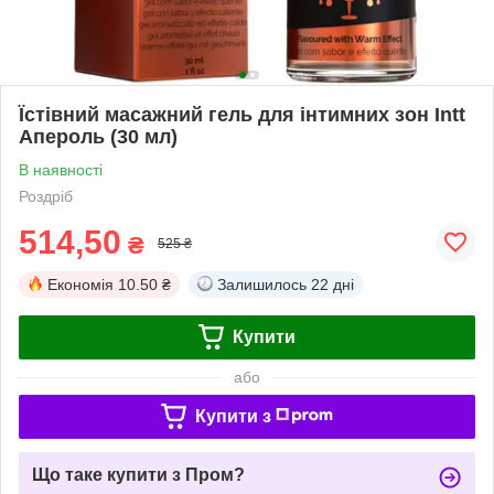
Їстівний масажний гель для інтимних зон Intt
Апероль (30 мл)
В наявності
Роздріб
514,50
₴
525 ₴
Економія
10.50 ₴
Залишилось
22 дні
Купити
або
Купити з
Що таке купити з Пром?