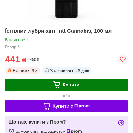
Їстівний лубрикант Intt Cannabis, 100 мл
В наявності
Роздріб
441
₴
450 ₴
Економія
9 ₴
Залишилось
26 днів
Купити
або
Купити з
Що таке купити з Пром?
Замовлення під захистом