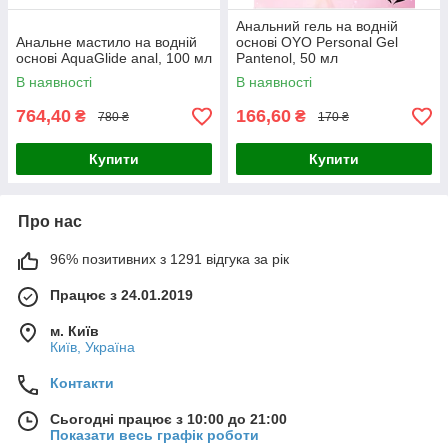
Анальний гель на водній
Анальне мастило на водній
основі OYO Personal Gel
основі AquaGlide anal, 100 мл
Pantenol, 50 мл
В наявності
В наявності
764,40
166,60
₴
₴
780 ₴
170 ₴
Купити
Купити
Про нас
96% позитивних з 1291 відгука за рік
Працює з 24.01.2019
м. Київ
Київ, Україна
Контакти
Сьогодні працює з 10:00 до 21:00
Показати весь графік роботи