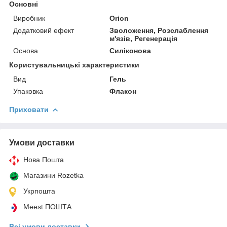
Основні
Виробник
Orion
Додатковий ефект
Зволоження, Розслаблення
м'язів, Регенерація
Основа
Силіконова
Користувальницькі характеристики
Вид
Гель
Упаковка
Флакон
Приховати
Умови доставки
Нова Пошта
Магазини Rozetka
Укрпошта
Meest ПОШТА
Всі умови доставки