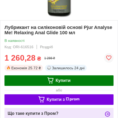
Лубрикант на силіконовій основі Pjur Analyse
Me! Relaxing Anal Glide 100 мл
В наявності
Код: ORI-616516
Роздріб
1 260,28
₴
1 286 ₴
Економія
25.72 ₴
Залишилось
24 дні
Купити
або
Купити з
Що таке купити з Пром?