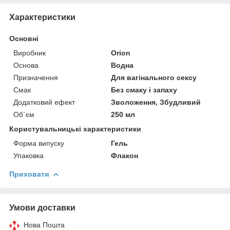
Характеристики
Основні
Виробник
Orion
Основа
Водна
Призначення
Для вагінального сексу
Смак
Без смаку і запаху
Додатковий ефект
Зволоження, Збудливий
Об`єм
250 мл
Користувальницькі характеристики
Форма випуску
Гель
Упаковка
Флакон
Приховати
Умови доставки
Нова Пошта