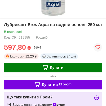
Лубрикант Eros Aqua на водній основі, 250 мл
В наявності
Код: ORI-613355
Роздріб
597,80
₴
610 ₴
Економія
12.20 ₴
Залишилось
24 дні
Купити
або
Купити з
Що таке купити з Пром?
Замовлення під захистом