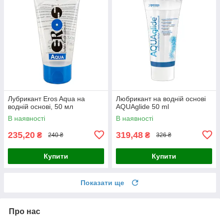
Лубрикант Eros Aqua на
Любрикант на водній основі
водній основі, 50 мл
AQUAglide 50 ml
В наявності
В наявності
235,20
319,48
₴
₴
240 ₴
326 ₴
Купити
Купити
Показати ще
Про нас