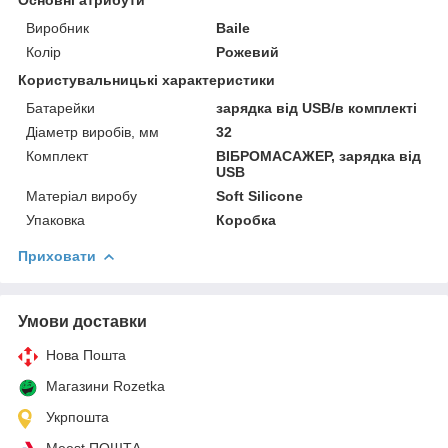
Виробник
Baile
Колір
Рожевий
Користувальницькі характеристики
Батарейки
зарядка від USB/в комплекті
Діаметр виробів, мм
32
Комплект
ВІБРОМАСАЖЕР, зарядка від
USB
Матеріал виробу
Soft Silicone
Упаковка
Коробка
Приховати
Умови доставки
Нова Пошта
Магазини Rozetka
Укрпошта
Meest ПОШТА