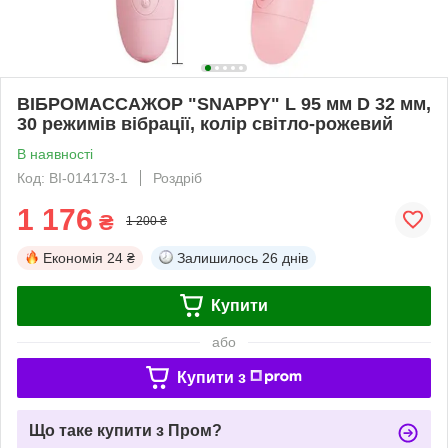
ВІБРОМАССАЖОР "SNAPPY" L 95 мм D 32 мм,
30 режимів вібрації, колір світло-рожевий
В наявності
Код: BI-014173-1
Роздріб
1 176
₴
1 200 ₴
Економія
24 ₴
Залишилось
26 днів
Купити
або
Купити з
Що таке купити з Пром?