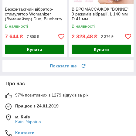
Безконтактний вібратор-
ВІБРОМАССАЖОК "BONNE"
стимулятор Womanizer
9 режимів вібрації, L 140 мм
(Вуманайзер) Duo, Blueberry
D 41 мм
+ подарунок!
В наявності
В наявності
7 644
2 328,48
₴
₴
7 800 ₴
2 376 ₴
Купити
Купити
Показати ще
Про нас
97% позитивних з 1279 відгуків за рік
Працює з 24.01.2019
м. Київ
Київ, Україна
Контакти