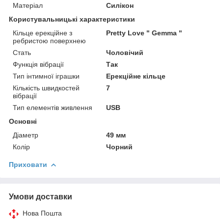
Матеріал
Силікон
Користувальницькі характеристики
Кільце ерекційне з
Pretty Love " Gemma "
ребристою поверхнею
Стать
Чоловічий
Функція вібрації
Так
Тип інтимної іграшки
Ерекційне кільце
Кількість швидкостей
7
вібрації
Тип елементів живлення
USB
Основні
Діаметр
49 мм
Колір
Чорний
Приховати
Умови доставки
Нова Пошта