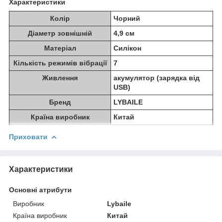
Характеристики
Колір
Чорний
Діаметр зовнішній
4,9 см
Матеріал
Силікон
Кількість режимів вібрації
7
Живлення
акумулятор (зарядка від
USB)
Бренд
LYBAILE
Країна виробник
Китай
Приховати
Характеристики
Основні атрибути
Виробник
Lybaile
Країна виробник
Китай