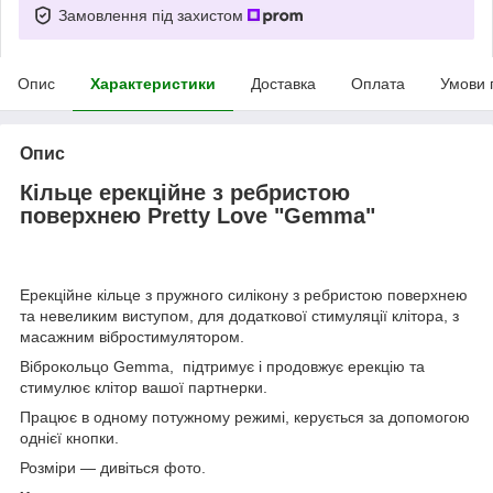
Замовлення під захистом
Опис
Характеристики
Доставка
Оплата
Умови 
Опис
Кільце ерекційне з ребристою
поверхнею Pretty Love "Gemma"
Ерекційне кільце з пружного силікону
з ребристою поверхнею
та невеликим виступом, для додаткової стимуляції клітора,
з
масажним вібростимулятором.
Віброкольцо Gemma, підтримує і продовжує ерекцію та
стимулює клітор вашої партнерки.
Працює в одному потужному режимі, керується за допомогою
однієї кнопки.
Розміри — дивіться фото.