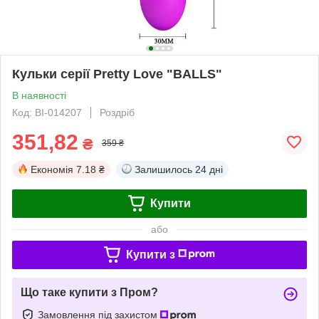
Кульки серії Pretty Love "BALLS"
В наявності
Код: BI-014207
Роздріб
351,82
₴
359 ₴
Економія
7.18 ₴
Залишилось
24 дні
Купити
або
Купити з
Що таке купити з Пром?
Замовлення під захистом