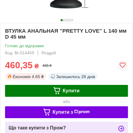
ВТУЛКА АНАЛЬНАЯ "PRETTY LOVE" L 140 мм
D 45 мм
Готово до відправки
Код: BI-014459
Роздріб
460,35
₴
465 ₴
Економія
4.65 ₴
Залишилось
26 днів
Купити
або
Купити з
Що таке купити з Пром?