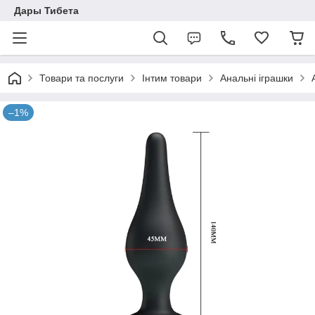
Дары Тибета
Товари та послуги
Інтим товари
Анальні іграшки
–1%