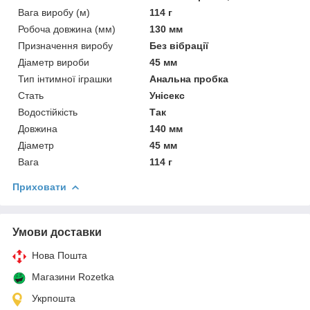
Вага виробу (м)
114 г
Робоча довжина (мм)
130 мм
Призначення виробу
Без вібрації
Діаметр вироби
45 мм
Тип інтимної іграшки
Анальна пробка
Стать
Унісекс
Водостійкість
Так
Довжина
140 мм
Діаметр
45 мм
Вага
114 г
Приховати
Умови доставки
Нова Пошта
Магазини Rozetka
Укрпошта