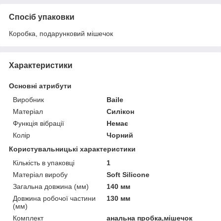
Спосіб упаковки
Коробка, подарунковий мішечок
Характеристики
Основні атрибути
Виробник
Baile
Матеріал
Силікон
Функція вібрації
Немає
Колір
Чорний
Користувальницькі характеристики
Кількість в упаковці
1
Матеріал виробу
Soft Silicone
Загальна довжина (мм)
140 мм
Довжина робочої частини
130 мм
(мм)
Комплект
анальна пробка,мішечок