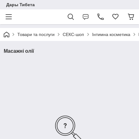
Дары Тибета
Товари та послуги
СЕКС-шоп
Інтимна косметика
Масажні олії