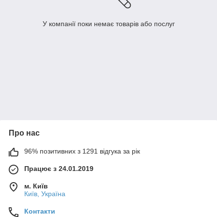
У компанії поки немає товарів або послуг
Про нас
96% позитивних з 1291 відгука за рік
Працює з 24.01.2019
м. Київ
Київ, Україна
Контакти