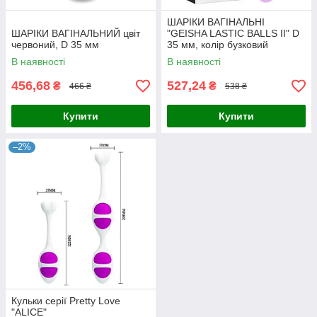
ШАРІКИ ВАГІНАЛЬНІ
ШАРІКИ ВАГІНАЛЬНИЙ цвіт
"GEISHA LASTIC BALLS II" D
червоний, D 35 мм
35 мм, колір бузковий
В наявності
В наявності
456,68
527,24
₴
₴
466 ₴
538 ₴
Купити
Купити
–2%
Кульки серії Pretty Love
"ALICE"