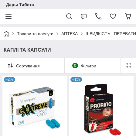
Дары Тибета
Товари та послуги
АПТЕКА
ШВИДКІСТЬ І ПЕРЕВАГИ
КАПЛІ ТА КАПСУЛИ
Сортування
0
Фільтри
–2%
–1%