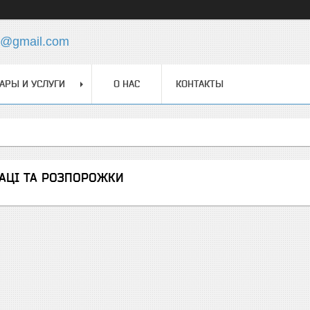
ua@gmail.com
АРЫ И УСЛУГИ
О НАС
КОНТАКТЫ
АЦІ ТА РОЗПОРОЖКИ