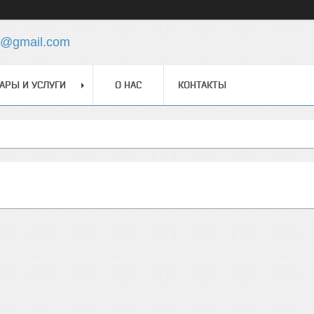
ua@gmail.com
АРЫ И УСЛУГИ
О НАС
КОНТАКТЫ